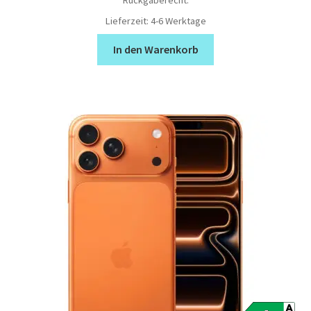
Lieferzeit:
4-6 Werktage
In den Warenkorb