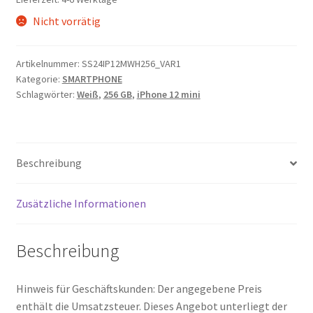
Nicht vorrätig
Artikelnummer:
SS24IP12MWH256_VAR1
Kategorie:
SMARTPHONE
Schlagwörter:
Weiß
,
256 GB
,
iPhone 12 mini
Beschreibung
Zusätzliche Informationen
Beschreibung
Hinweis für Geschäftskunden: Der angegebene Preis
enthält die Umsatzsteuer. Dieses Angebot unterliegt der