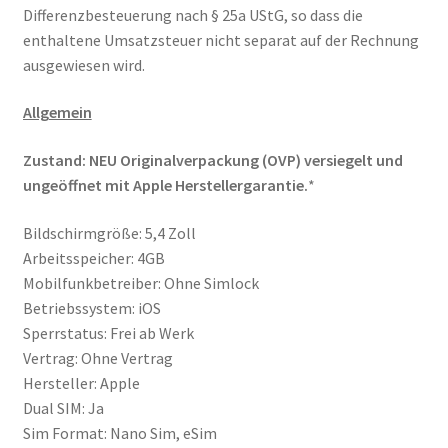
Differenzbesteuerung nach § 25a UStG, so dass die
enthaltene Umsatzsteuer nicht separat auf der Rechnung
ausgewiesen wird.
Allgemein
Zustand: NEU Originalverpackung (OVP) versiegelt und
ungeöffnet mit Apple Herstellergarantie.
*
Bildschirmgröße: 5,4 Zoll
Arbeitsspeicher: 4GB
Mobilfunkbetreiber: Ohne Simlock
Betriebssystem: iOS
Sperrstatus: Frei ab Werk
Vertrag: Ohne Vertrag
Hersteller: Apple
Dual SIM: Ja
Sim Format: Nano Sim, eSim