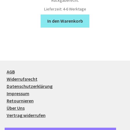
Rückgaberecht.
Lieferzeit:
4-6 Werktage
In den Warenkorb
AGB
Widerrufsrecht
Datenschutzerklärung
Impressum
Retournieren
Über Uns
Vertrag widerrufen