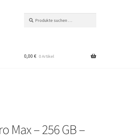
Suchen
Suchen
nach:
0,00
€
0 Artikel
ro Max – 256 GB –