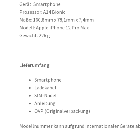
Gerät: Smartphone
Prozessor: A14 Bionic
Maße: 160,8mm x 78,1mm x 7,4mm
Modell: Apple iPhone 12 Pro Max
Gewicht: 226 g
Lieferumfang
Smartphone
Ladekabel
SIM-Nadel
Anleitung
OVP (Originalverpackung)
Modellnummer kann aufgrund internationaler Geräte a