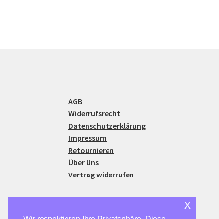
AGB
Widerrufsrecht
Datenschutzerklärung
Impressum
Retournieren
Über Uns
Vertrag widerrufen
x
Wir respektieren Ihre Privatsphäre. Diese