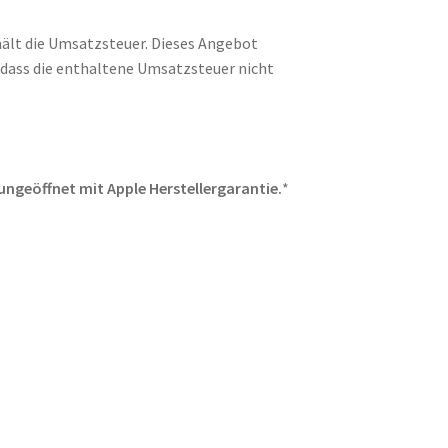
hält die Umsatzsteuer. Dieses Angebot
o dass die enthaltene Umsatzsteuer nicht
ungeöffnet mit Apple Herstellergarantie.
*