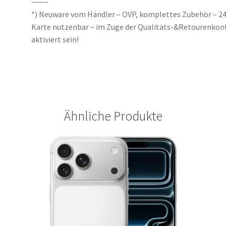
——–
*) Neuware vom Händler – OVP, komplettes Zubehör – 24
Karte nutzenbar – im Zuge der Qualitäts-&Retourenkont
aktiviert sein!
Ähnliche Produkte