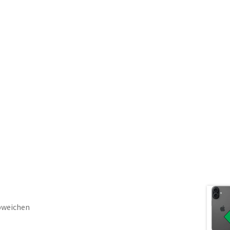
bweichen