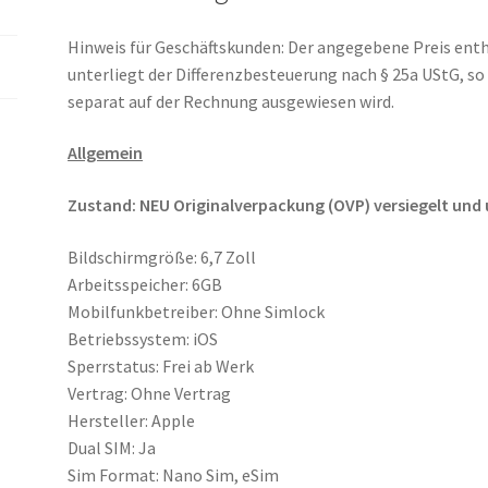
Hinweis für Geschäftskunden: Der angegebene Preis ent
unterliegt der Differenzbesteuerung nach § 25a UStG, s
separat auf der Rechnung ausgewiesen wird.
Allgemein
Zustand: NEU Originalverpackung (OVP) versiegelt und 
Bildschirmgröße: 6,7 Zoll
Arbeitsspeicher: 6GB
Mobilfunkbetreiber: Ohne Simlock
Betriebssystem: iOS
Sperrstatus: Frei ab Werk
Vertrag: Ohne Vertrag
Hersteller: Apple
Dual SIM: Ja
Sim Format: Nano Sim, eSim