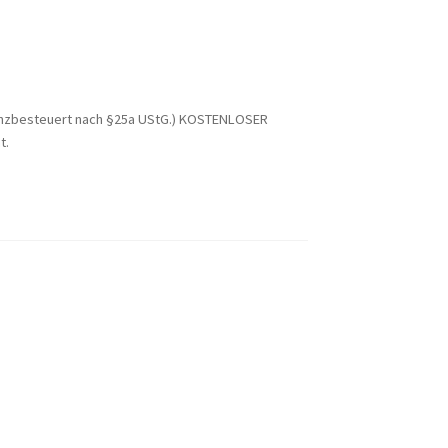
enzbesteuert nach §25a UStG.)
KOSTENLOSER
t.