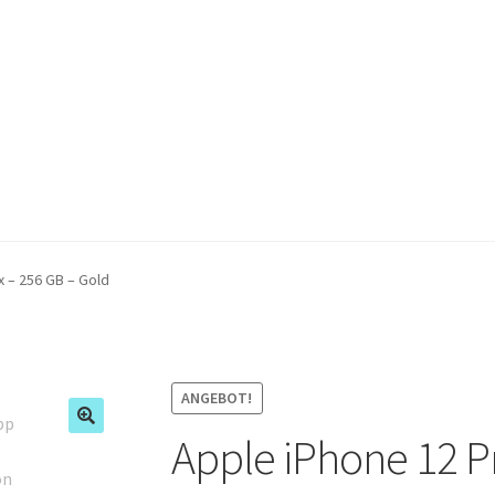
 – 256 GB – Gold
ANGEBOT!
Apple iPhone 12 P