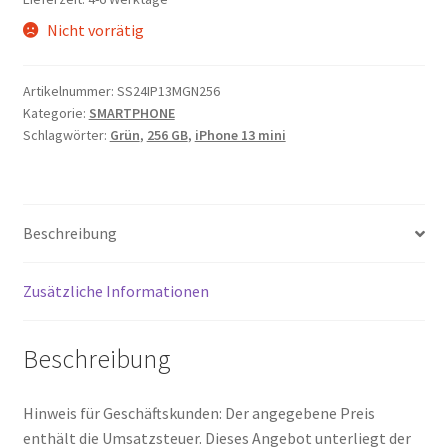
Nicht vorrätig
Artikelnummer:
SS24IP13MGN256
Kategorie:
SMARTPHONE
Schlagwörter:
Grün
,
256 GB
,
iPhone 13 mini
Beschreibung
Zusätzliche Informationen
Beschreibung
Hinweis für Geschäftskunden: Der angegebene Preis
enthält die Umsatzsteuer. Dieses Angebot unterliegt der