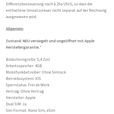
Differenzbesteuerung nach § 25a UStG, so dass die
enthaltene Umsatzsteuer nicht separat auf der Rechnung
ausgewiesen wird.
Allgemein
Zustand: NEU versiegelt und ungeöffnet mit Apple
Herstellergarantie.
*
Bildschirmgröße: 5,4 Zoll
Arbeitsspeicher: 4GB
Mobilfunkbetreiber: Ohne Simlock
Betriebssystem: iOS
Sperrstatus: Frei ab Werk
Vertrag: Ohne Vertrag
Hersteller: Apple
Dual SIM: Ja
Sim Format: Nano Sim, eSim