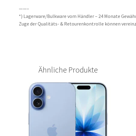
——–
*) Lagerware/Bulkware vom Händler – 24 Monate Gewährl
Zuge der Qualitäts- & Retourenkontrolle können vereinze
Ähnliche Produkte