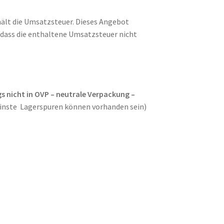
hält die Umsatzsteuer. Dieses Angebot
o dass die enthaltene Umsatzsteuer nicht
gs nicht in OVP – neutrale Verpackung –
inste Lagerspuren können vorhanden sein)