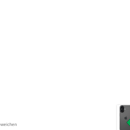
bweichen