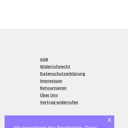
AGB
Widerrufsrecht
Datenschutzerklärung
Impressum
Retournieren
Über Uns
Vertrag widerrufen
x
Wir respektieren Ihre Privatsphäre. Diese