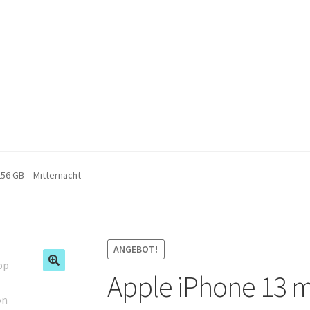
256 GB – Mitternacht
ANGEBOT!
Apple iPhone 13 m