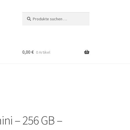
Suchen
Suchen
nach:
0,00
€
0 Artikel
ini – 256 GB –