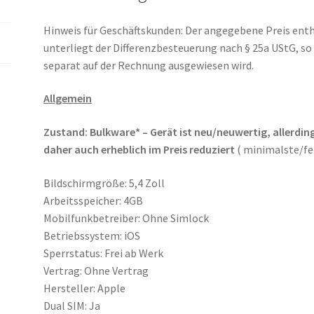
Hinweis für Geschäftskunden: Der angegebene Preis ent
unterliegt der Differenzbesteuerung nach § 25a UStG, s
separat auf der Rechnung ausgewiesen wird.
Allgemein
Zustand:
Bulkware* – Gerät ist neu/neuwertig, allerdin
daher auch erheblich im Preis reduziert
( minimalste/fe
Bildschirmgröße: 5,4 Zoll
Arbeitsspeicher: 4GB
Mobilfunkbetreiber: Ohne Simlock
Betriebssystem: iOS
Sperrstatus: Frei ab Werk
Vertrag: Ohne Vertrag
Hersteller: Apple
Dual SIM: Ja