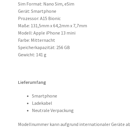
Sim Format: Nano Sim, eSim
Gerät: Smartphone
Prozessor: A15 Bionic
Maße: 131,5mm x 64,2mm x 7,7mm
Modell: Apple iPhone 13 mini
Farbe: Mitternacht
Speicherkapazität: 256 GB
Gewicht: 141 g
Lieferumfang
Smartphone
Ladekabel
Neutrale Verpackung
Modellnummer kann aufgrund internationaler Geräte a