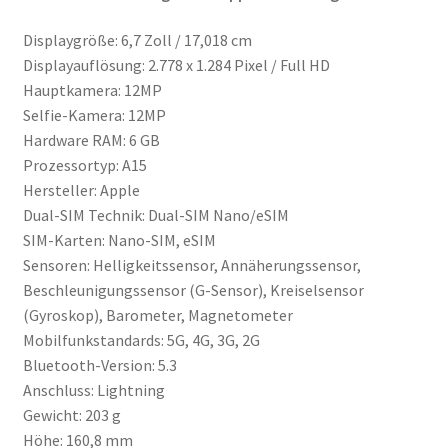
Displaygröße: 6,7 Zoll / 17,018 cm
Displayauflösung: 2.778 x 1.284 Pixel / Full HD
Hauptkamera: 12MP
Selfie-Kamera: 12MP
Hardware RAM: 6 GB
Prozessortyp: A15
Hersteller: Apple
Dual-SIM Technik: Dual-SIM Nano/eSIM
SIM-Karten: Nano-SIM, eSIM
Sensoren: Helligkeitssensor, Annäherungssensor,
Beschleunigungssensor (G-Sensor), Kreiselsensor
(Gyroskop), Barometer, Magnetometer
Mobilfunkstandards: 5G, 4G, 3G, 2G
Bluetooth-Version: 5.3
Anschluss: Lightning
Gewicht: 203 g
Höhe: 160,8 mm