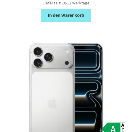
Lieferzeit:
10-12 Werktage
In den Warenkorb