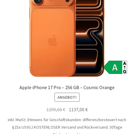
Apple iPhone 17 Pro – 256 GB – Cosmic Orange
ANGEBOT!
Ursprünglicher
Aktueller
1299,00
€
1137,00
€
Preis
Preis
inkl. MwSt. (Hinweis für Geschäftskunden: differenzbesteuert nach
war:
ist:
§25a UStG.)
KOSTENLOSER Versand und Rückversand. 30Tage
1299,00 €
1137,00 €.