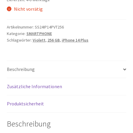
Nicht vorrätig
Artikelnummer:
SS24IP14PVT256
Kategorie:
SMARTPHONE
Schlagwörter:
Violett
,
256 GB
,
iPhone 14 Plus
Beschreibung
Zusätzliche Informationen
Produktsicherheit
Beschreibung