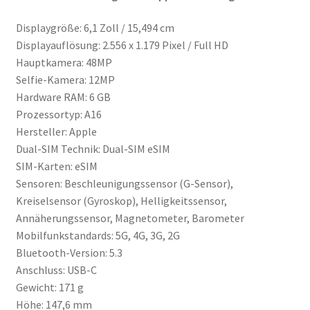
Displaygröße: 6,1 Zoll / 15,494 cm
Displayauflösung: 2.556 x 1.179 Pixel / Full HD
Hauptkamera: 48MP
Selfie-Kamera: 12MP
Hardware RAM: 6 GB
Prozessortyp: A16
Hersteller: Apple
Dual-SIM Technik: Dual-SIM eSIM
SIM-Karten: eSIM
Sensoren: Beschleunigungssensor (G-Sensor),
Kreiselsensor (Gyroskop), Helligkeitssensor,
Annäherungssensor, Magnetometer, Barometer
Mobilfunkstandards: 5G, 4G, 3G, 2G
Bluetooth-Version: 5.3
Anschluss: USB-C
Gewicht: 171 g
Höhe: 147,6 mm