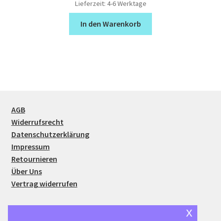
Lieferzeit:
4-6 Werktage
In den Warenkorb
AGB
Widerrufsrecht
Datenschutzerklärung
Impressum
Retournieren
Über Uns
Vertrag widerrufen
x