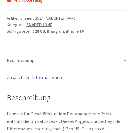
Artikelnummer:
SS24IP16BGN128_VAR1
Kategorie:
SMARTPHONE
Schlagwörter:
128 GB
,
Blaugrün
,
iPhone 16
Beschreibung
Zusätzliche Informationen
Beschreibung
Hinweis für Geschäftskunden: Der angegebene Preis
enthält die Umsatzsteuer. Dieses Angebot unterliegt der
Differenzbesteuerung nach § 25a UStG, so dass die