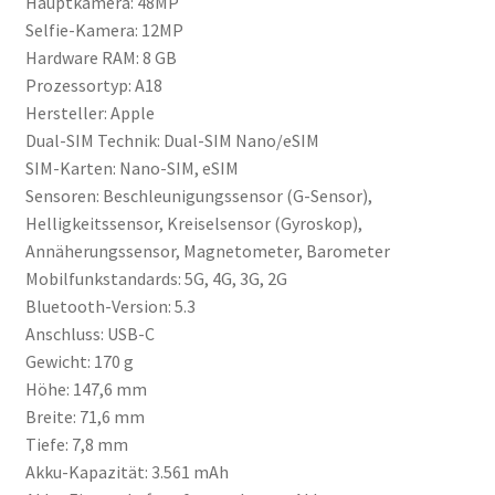
Hauptkamera: 48MP
Selfie-Kamera: 12MP
Hardware RAM: 8 GB
Prozessortyp: A18
Hersteller: Apple
Dual-SIM Technik: Dual-SIM Nano/eSIM
SIM-Karten: Nano-SIM, eSIM
Sensoren: Beschleunigungssensor (G-Sensor),
Helligkeitssensor, Kreiselsensor (Gyroskop),
Annäherungssensor, Magnetometer, Barometer
Mobilfunkstandards: 5G, 4G, 3G, 2G
Bluetooth-Version: 5.3
Anschluss: USB-C
Gewicht: 170 g
Höhe: 147,6 mm
Breite: 71,6 mm
Tiefe: 7,8 mm
Akku-Kapazität: 3.561 mAh