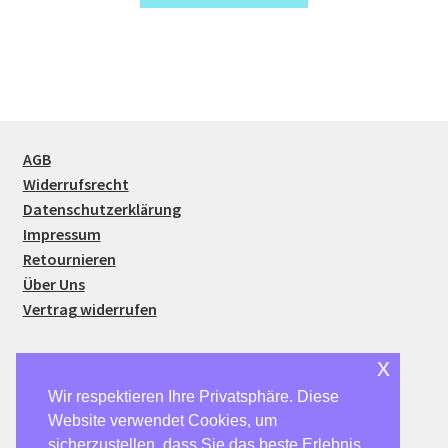
AGB
Widerrufsrecht
Datenschutzerklärung
Impressum
Retournieren
Über Uns
Vertrag widerrufen
x
Wir respektieren Ihre Privatsphäre. Diese
Website verwendet Cookies, um
© SparSmart24 2026
sicherzustellen, dass Sie das beste Erlebnis