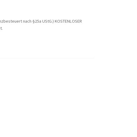
enzbesteuert nach §25a UStG.)
KOSTENLOSER
t.