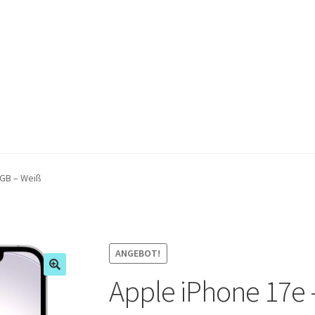
 GB – Weiß
ANGEBOT!
Apple iPhone 17e 