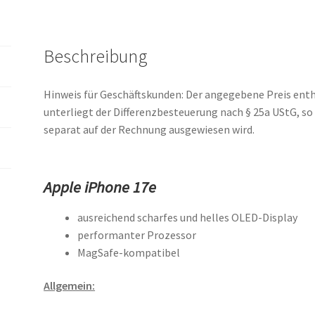
Beschreibung
Hinweis für Geschäftskunden: Der angegebene Preis ent
unterliegt der Differenzbesteuerung nach § 25a UStG, s
separat auf der Rechnung ausgewiesen wird.
Apple iPhone 17e
ausreichend scharfes und helles OLED-Display
performanter Prozessor
MagSafe-kompatibel
Allgemein: