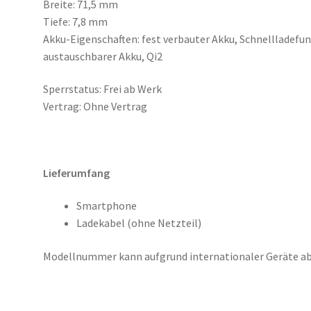
Breite: 71,5 mm
Tiefe: 7,8 mm
Akku-Eigenschaften: fest verbauter Akku, Schnellladefu
austauschbarer Akku, Qi2
Sperrstatus: Frei ab Werk
Vertrag: Ohne Vertrag
Lieferumfang
Smartphone
Ladekabel (ohne Netzteil)
Modellnummer kann aufgrund internationaler Geräte a