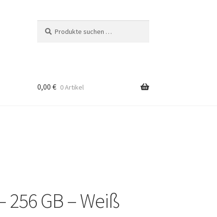
Suchen
Suchen
nach:
0,00
€
0 Artikel
– 256 GB – Weiß