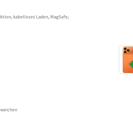
nktion, kabelloses Laden, MagSafe,
bweichen