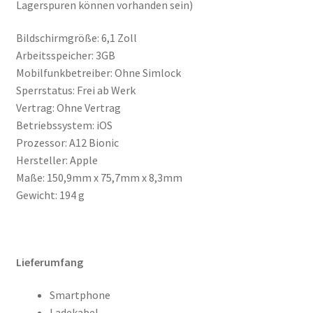
Lagerspuren können vorhanden sein)
Bildschirmgröße: 6,1 Zoll
Arbeitsspeicher: 3GB
Mobilfunkbetreiber: Ohne Simlock
Sperrstatus: Frei ab Werk
Vertrag: Ohne Vertrag
Betriebssystem: iOS
Prozessor: A12 Bionic
Hersteller: Apple
Maße: 150,9mm x 75,7mm x 8,3mm
Gewicht: 194 g
Lieferumfang
Smartphone
Ladekabel