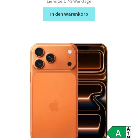
Lieferzeit:
7-9 Werktage
In den Warenkorb